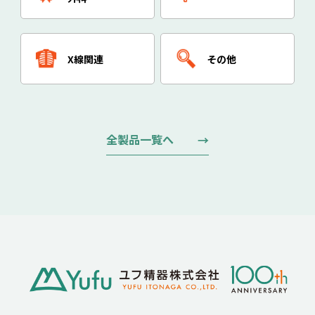
X線関連
その他
全製品一覧へ