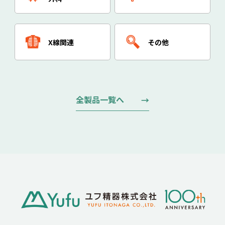
X線関連
その他
全製品一覧へ