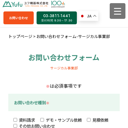
03-3811-1441
JA
お問い合わせ
受付時間 8:30～17:30
トップページ
>
お問い合わせフォーム-サージカル事業部
お問い合わせフォーム
サージカル事業部
は必須事項です
※
お問い合わせ種別
※
資料請求
デモ・サンプル依頼
見積依頼
その他お問い合わせ