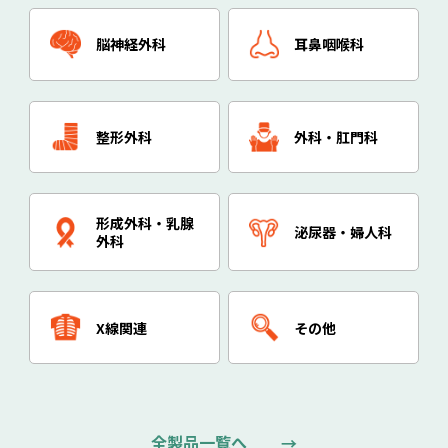
脳神経外科
耳鼻咽喉科
整形外科
外科・肛門科
形成外科・乳腺
泌尿器・婦人科
外科
X線関連
その他
全製品一覧へ