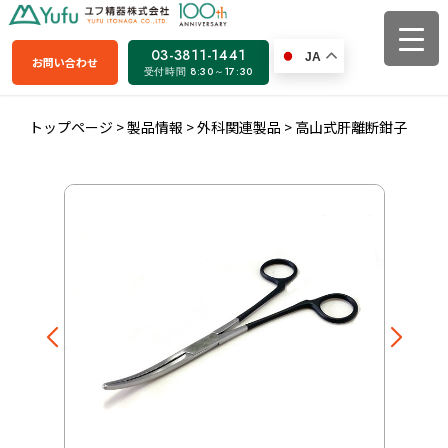
03-3811-1441
JA
お問い合わせ
受付時間 8:30～17:30
トップページ
>
製品情報
>
外科関連製品
>
高山式肝離断鉗子