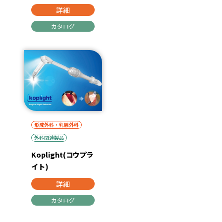
詳細
カタログ
形成外科・乳腺外科
外科関連製品
Koplight(コウプラ
イト)
詳細
カタログ