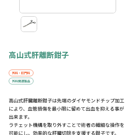
高山式肝離断鉗子
外科・肛門科
外科関連製品
高山式肝臓離断鉗子は先端のダイヤモンドチップ加工
により、血管損傷を最小限に留めて出血を抑える事が
出来ます。
ラチェット機構を取り外すことで術者の繊細な操作を
可能にし、効率的な肝臓切除を支援する鉗子です。