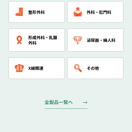
整形外科
外科・肛門科
形成外科・乳腺
泌尿器・婦人科
外科
X線関連
その他
全製品一覧へ