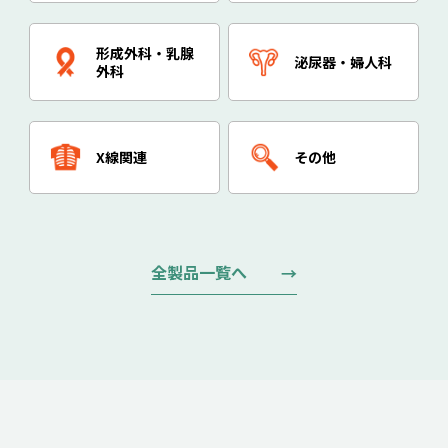
形成外科・乳腺
泌尿器・婦人科
外科
X線関連
その他
全製品一覧へ