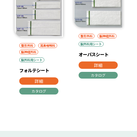
整形外科
脳神経外科
脳外科用シート
整形外科
耳鼻咽喉科
脳神経外科
オーパスシート
脳外科用シート
詳細
フォルテシート
カタログ
詳細
カタログ