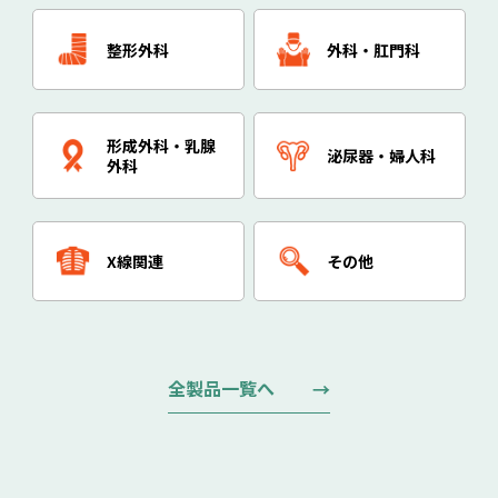
整形外科
外科・肛門科
形成外科・乳腺
泌尿器・婦人科
外科
X線関連
その他
全製品一覧へ