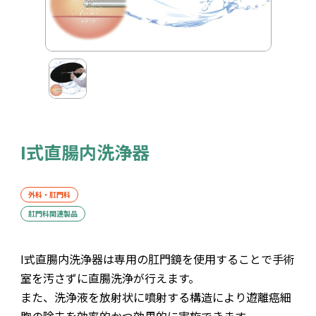
I式直腸内洗浄器
外科・肛門科
肛門科関連製品
I式直腸内洗浄器は専用の肛門鏡を使用することで手術
室を汚さずに直腸洗浄が行えます。
また、洗浄液を放射状に噴射する構造により遊離癌細