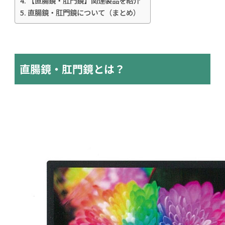
【直腸鏡・肛門鏡】関連製品を紹介
直腸鏡・肛門鏡について（まとめ）
直腸鏡・肛門鏡とは？