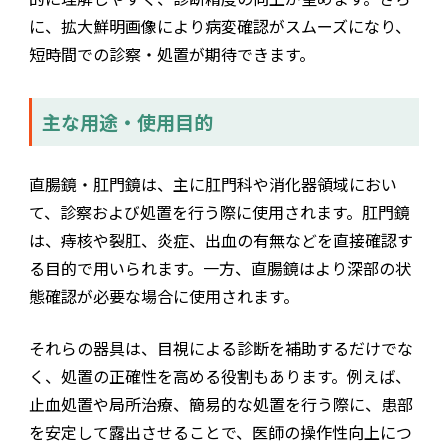
に、拡大鮮明画像により病変確認がスムーズになり、
短時間での診察・処置が期待できます。
主な用途・使用目的
直腸鏡・肛門鏡は、主に肛門科や消化器領域におい
て、診察および処置を行う際に使用されます。肛門鏡
は、痔核や裂肛、炎症、出血の有無などを直接確認す
る目的で用いられます。一方、直腸鏡はより深部の状
態確認が必要な場合に使用されます。
それらの器具は、目視による診断を補助するだけでな
く、処置の正確性を高める役割もあります。例えば、
止血処置や局所治療、簡易的な処置を行う際に、患部
を安定して露出させることで、医師の操作性向上につ