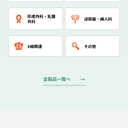
形成外科・乳腺
泌尿器・婦人科
外科
X線関連
その他
全製品一覧へ