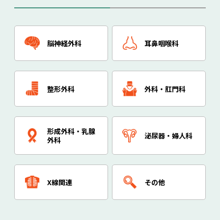
脳神経外科
耳鼻咽喉科
整形外科
外科・肛門科
形成外科・乳腺
泌尿器・婦人科
外科
X線関連
その他