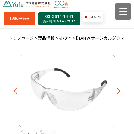
03-3811-1441
JA
お問い合わせ
受付時間 8:30～17:30
トップページ
>
製品情報
>
その他
>
Dr.View サージカルグラス