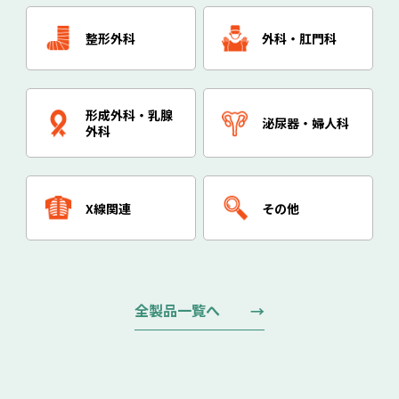
整形外科
外科・肛門科
形成外科・乳腺
泌尿器・婦人科
外科
X線関連
その他
全製品一覧へ