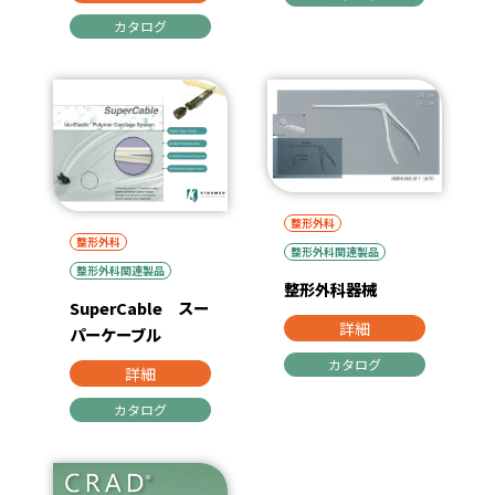
カタログ
整形外科
整形外科
整形外科関連製品
整形外科関連製品
整形外科器械
SuperCable スー
詳細
パーケーブル
カタログ
詳細
カタログ