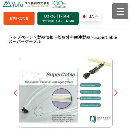
03-3811-1441
JA
お問い合わせ
受付時間 8:30～17:30
トップページ
>
製品情報
>
整形外科関連製品
>
SuperCable
スーパーケーブル