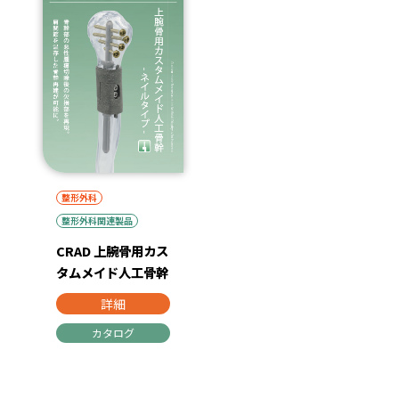
整形外科
整形外科関連製品
CRAD 上腕骨用カス
タムメイド人工骨幹
詳細
カタログ